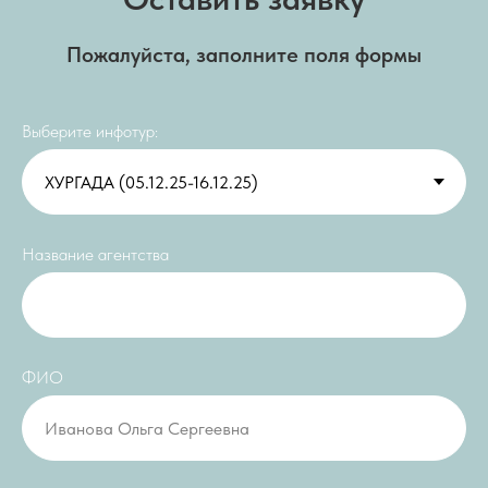
Пожалуйста, заполните поля формы
Выберите инфотур:
Название агентства
ФИО