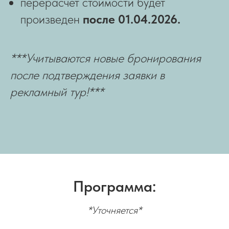
перерасчет стоимости будет
произведен
после 01.04.2026.
***Учитываются новые бронирования
после подтверждения заявки в
рекламный тур!***
Программа:
*Уточняется*