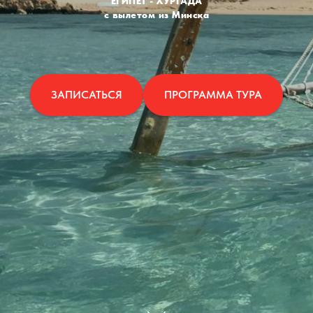
ЕГИПЕТ - ХУРГАДА
с вылетом из Минска
ЗАПИСАТЬСЯ
ПРОГРАММА ТУРА