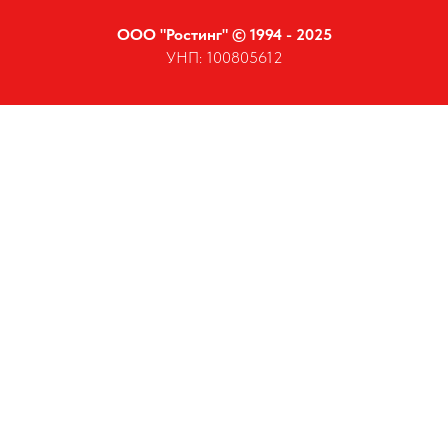
ООО "Ростинг" © 1994 - 2025
УНП: 100805612