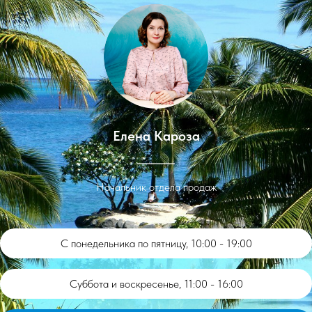
Елена Кароза
Начальник отдела продаж
С понедельника по пятницу, 10:00 - 19:00
Суббота и воскресенье, 11:00 - 16:00