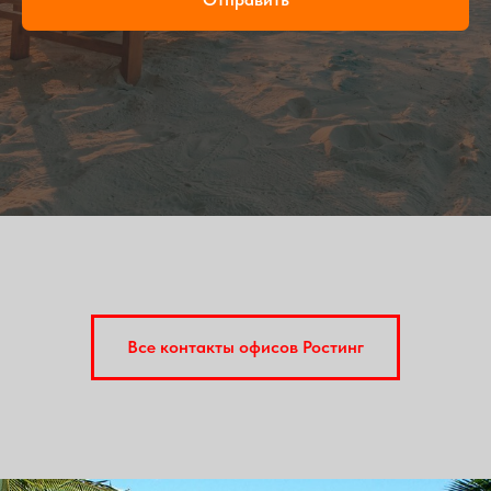
Все контакты офисов Ростинг